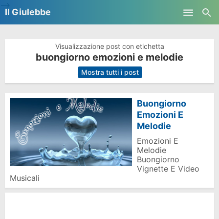
-->
Il Giulebbe
Skip to main content
Visualizzazione post con etichetta
buongiorno emozioni e melodie
.
Mostra tutti i post
Buongiorno
Emozioni E
Melodie
Emozioni E
Melodie
Buongiorno
Vignette E Video
Musicali