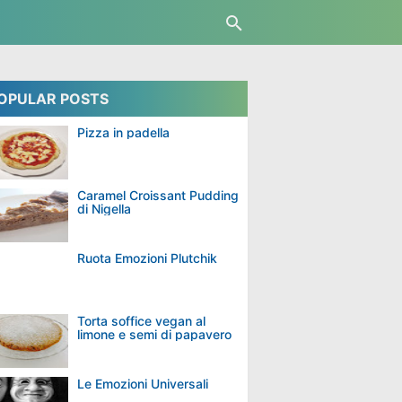
OPULAR POSTS
Pizza in padella
Caramel Croissant Pudding
di Nigella
Ruota Emozioni Plutchik
Torta soffice vegan al
limone e semi di papavero
Le Emozioni Universali