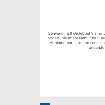
Benvenuti a Il Giulebbe! Siamo un 
oggetti più interessanti che ti a
Abbiamo caricato con success
andando