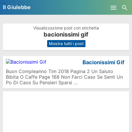
-->
Il Giulebbe
Skip to main content
Visualizzazione post con etichetta
bacionissimi gif
.
Mostra tutti i post
Bacionissimi Gif
Buon Compleanno Tim 2018 Pagina 2 Un Saluto
Bibita O Caffe Page 168 Non Farci Caso Se Senti Un
Po Di Caos Su Pensieri Sparsi …