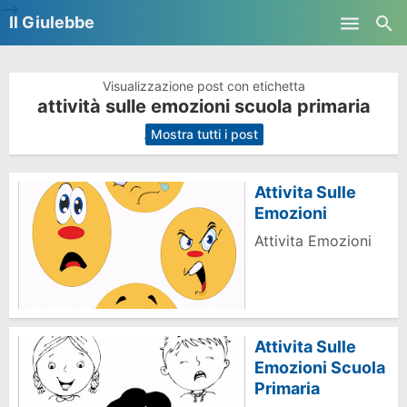
-->
Il Giulebbe
Skip to main content
Visualizzazione post con etichetta
attività sulle emozioni scuola primaria
.
Mostra tutti i post
Attivita Sulle
Emozioni
Attivita Emozioni
Attivita Sulle
Emozioni Scuola
Primaria