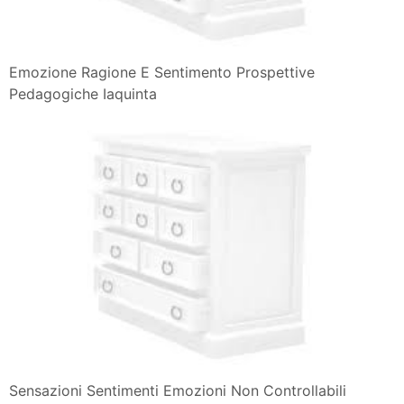
Strano Sentimenti Ed Emozioni Wattpad
Emozione Ragione E Sentimento Prospettive
Pedagogiche Iaquinta