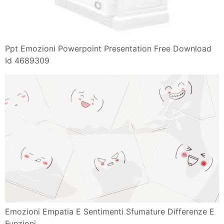
Psicologia E Neuroscienze La Colorazione Emotiva
Della Coscienza
Ppt Emozioni Powerpoint Presentation Free Download
Id 4689309