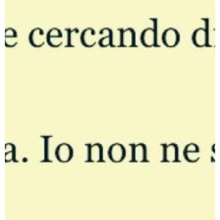
Le Emozioni Lessons Tes Teach