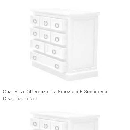
Sensazioni Sentimenti Emozioni Non Controllabili