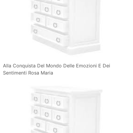
Qual E La Differenza Tra Emozioni E Sentimenti
Disabiliabili Net