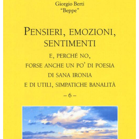
Emozioni E Sentimenti Librerie Coop Versione Epub