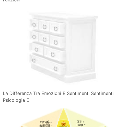
Emozioni Empatia E Sentimenti Sfumature Differenze E
Funzioni