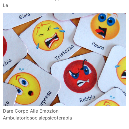
Scuola Genitori Terzo Appuntamento Con I Sentimenti E
Le