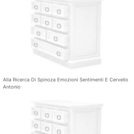
Neurofisiologia E Psicobiologia Delle Emozioni
Emozioni