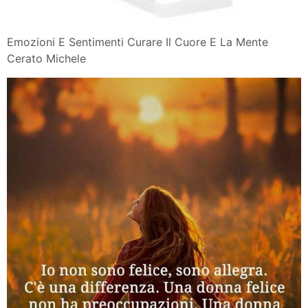
Emozioni E Sentimenti Curare Il Cuore E La Mente
Cerato Michele