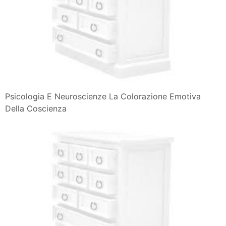
Pensieri Emozioni Sentimenti E Perche No Forse Anche
Un Po