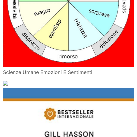
Scienze Umane Emozioni E Sentimenti