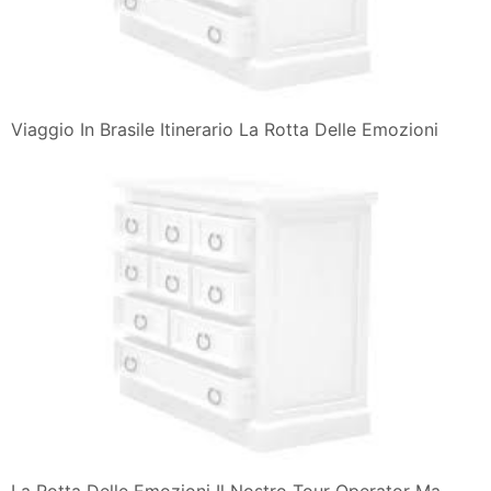
Viaggio In Brasile Itinerario La Rotta Delle Emozioni
La Rotta Delle Emozioni Il Nostro Tour Operator Ma