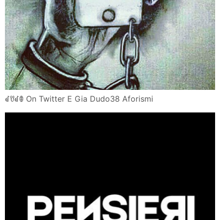
ꀸꀎꀸꂦ On Twitter E Gia Dudo38 Aforismi