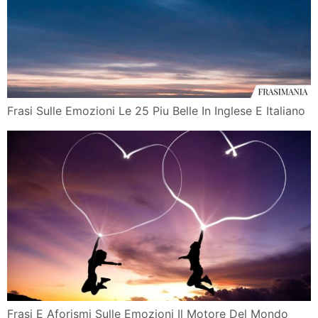
Frasi Sulle Emozioni Le 25 Piu Belle In Inglese E Italiano
Frasi E Aforismi Sulle Emozioni Il Motore Del Mondo