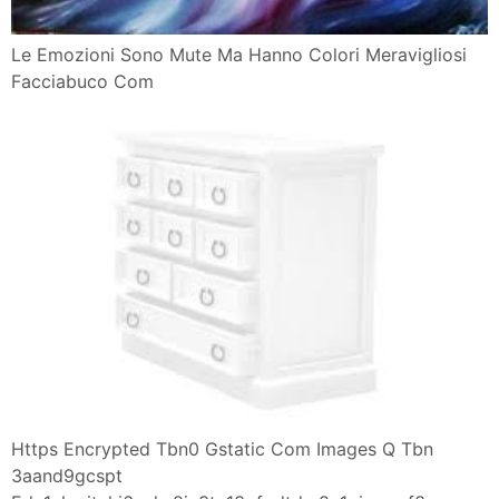
Le Emozioni Sono Mute Ma Hanno Colori Meravigliosi
Facciabuco Com
Https Encrypted Tbn0 Gstatic Com Images Q Tbn
3aand9gcspt