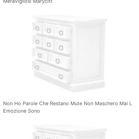
Meravigliosi Marycitt
Non Ho Parole Che Restano Mute Non Maschero Mai L
Emozione Sono