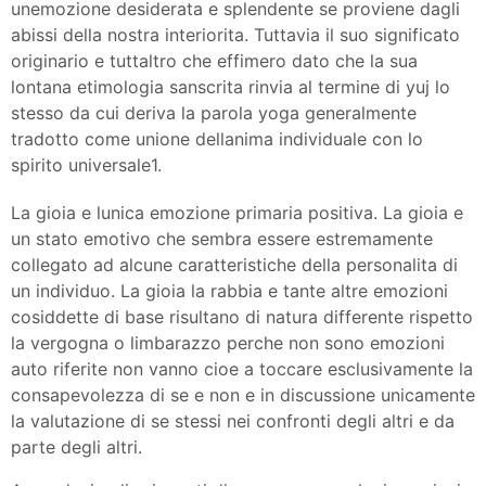
unemozione desiderata e splendente se proviene dagli
abissi della nostra interiorita. Tuttavia il suo significato
originario e tuttaltro che effimero dato che la sua
lontana etimologia sanscrita rinvia al termine di yuj lo
stesso da cui deriva la parola yoga generalmente
tradotto come unione dellanima individuale con lo
spirito universale1.
La gioia e lunica emozione primaria positiva. La gioia e
un stato emotivo che sembra essere estremamente
collegato ad alcune caratteristiche della personalita di
un individuo. La gioia la rabbia e tante altre emozioni
cosiddette di base risultano di natura differente rispetto
la vergogna o limbarazzo perche non sono emozioni
auto riferite non vanno cioe a toccare esclusivamente la
consapevolezza di se e non e in discussione unicamente
la valutazione di se stessi nei confronti degli altri e da
parte degli altri.