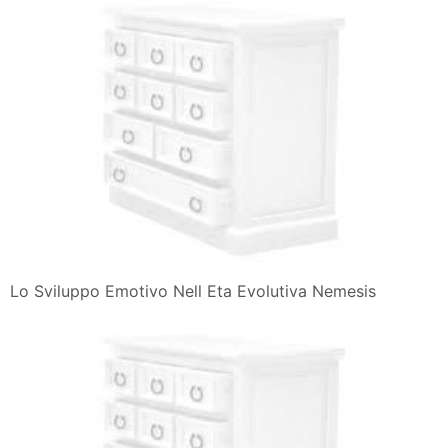
Lo Sviluppo Emotivo Nell Eta Evolutiva Nemesis