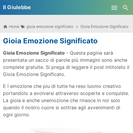
-->
Il Giulebbe
Skip to main content
Home
gioia emozione significato
Gioia Emozione Significato
Gioia Emozione Significato
Gioia Emozione Significato
- Questa pagina sarà
presentata un sacco di parole più immagini sono anche
complete gratuite. Si prega di leggere il post intitolato il
Gioia Emozione Significato.
E l emozione che piu di tutte ha reso luomo creativo
portandolo a evolversi attraverso scoperte e conquiste.
La gioia e anche unemozione che rinasce in noi solo
quando il nostro cuore si sottrae agli avvenimenti di
ogni giorno.