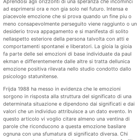
Aprendosi agli orizzonti di una speranza che incominci
ad esprimersi ora e non gia solo nel futuro. Intensa e
piacevole emozione che si prova quando un fine piu o
meno consapevolmente perseguito viene raggiunto o un
desiderio trova appagamento e si manifesta di solito
nellaspetto esteriore della persona talvolta con atti e
comportamenti spontanei e liberatori. La gioia la gioia
fa parte delle sei emozioni di base individuate da paul
ekman e differentemente dalle altre si tratta dellunica
emozione positiva rilevata nello studio condotto dallo
psicologo statunitense.
Frijda 1988 ha messo in evidenza che le emozioni
sorgono in risposta alla struttura del significato di una
determinata situazione e dipendono dai significati e dai
valori che un individuo attribuisce a un dato evento. In
questo articolo vi voglio citare almeno una ventina di
parole che riconducono a questa emozione basilare
ognuna con una sfumatura di significato diversa. Chi