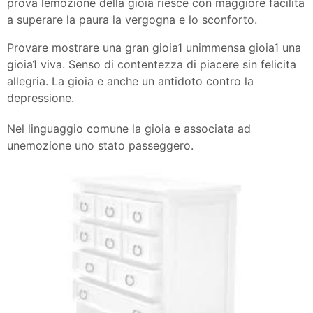
prova lemozione della gioia riesce con maggiore facilita
a superare la paura la vergogna e lo sconforto.
Provare mostrare una gran gioia1 unimmensa gioia1 una
gioia1 viva. Senso di contentezza di piacere sin felicita
allegria. La gioia e anche un antidoto contro la
depressione.
Nel linguaggio comune la gioia e associata ad
unemozione uno stato passeggero.