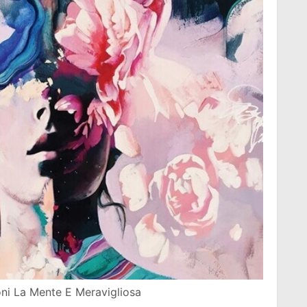
oni La Mente E Meravigliosa