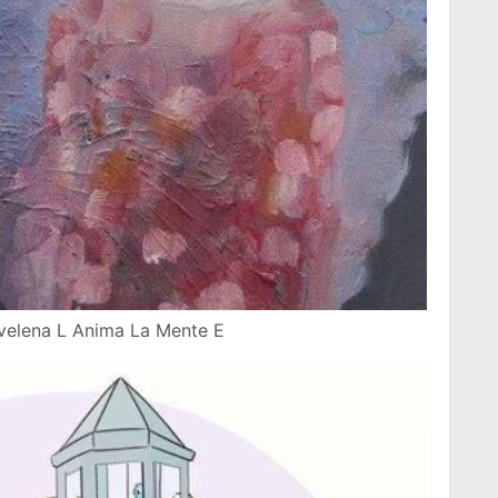
velena L Anima La Mente E