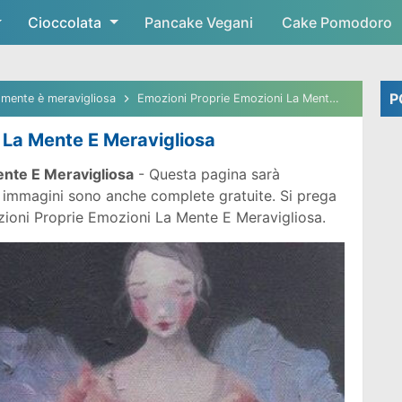
Cioccolata
Skip to main content
Pancake Vegani
Cake Pomodoro
P
 mente è meravigliosa
Emozioni Proprie Emozioni La Mente E Meravigliosa
 La Mente E Meravigliosa
ente E Meravigliosa
- Questa pagina sarà
ù immagini sono anche complete gratuite. Si prega
mozioni Proprie Emozioni La Mente E Meravigliosa.