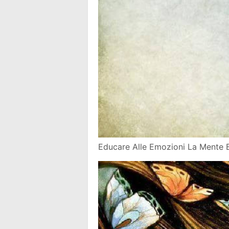
Educare Alle Emozioni La Mente 