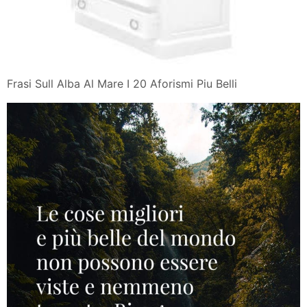
Frasi Sull Alba Al Mare I 20 Aforismi Piu Belli