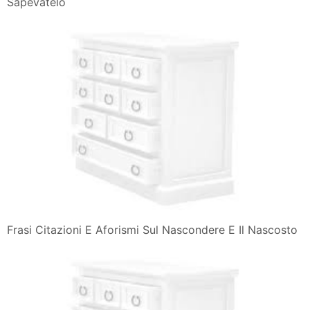
Sapevatelo
Frasi Citazioni E Aforismi Sul Nascondere E Il Nascosto