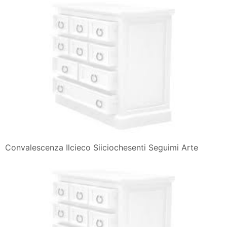
Convalescenza Ilcieco Siiciochesenti Seguimi Arte