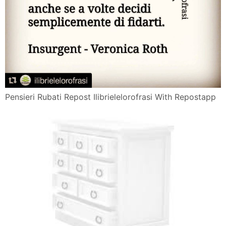
Pensieri Rubati Repost Ilibrielelorofrasi With Repostapp