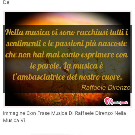
De
Immagine Con Frase Musica Di Raffaele Direnzo Nella
Musica Vi