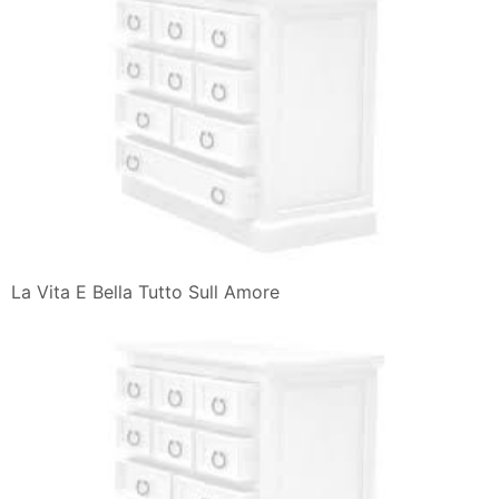
La Vita E Bella Tutto Sull Amore