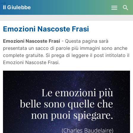
-->
Il Giulebbe
Skip to main content
Emozioni Nascoste Frasi
Emozioni Nascoste Frasi
- Questa pagina sarà
presentata un sacco di parole più immagini sono anche
complete gratuite. Si prega di leggere il post intitolato il
Emozioni Nascoste Frasi.