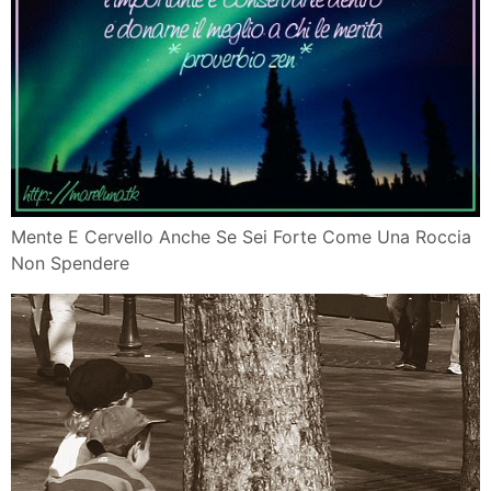
Mente E Cervello Anche Se Sei Forte Come Una Roccia
Non Spendere