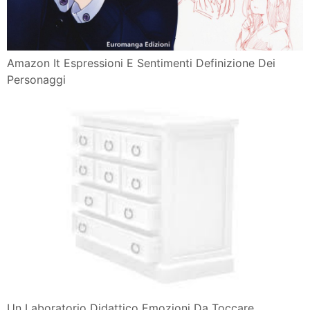
Amazon It Espressioni E Sentimenti Definizione Dei
Personaggi
Un Laboratorio Didattico Emozioni Da Toccare