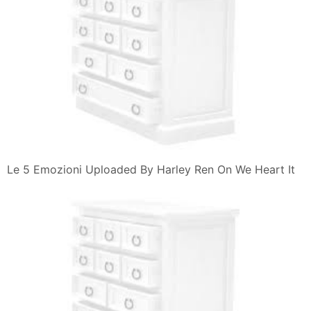
Le 5 Emozioni Uploaded By Harley Ren On We Heart It