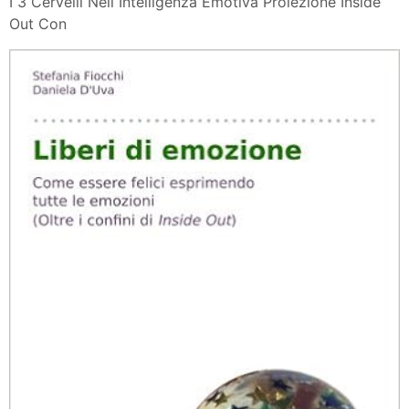
I 3 Cervelli Nell Intelligenza Emotiva Proiezione Inside
Out Con