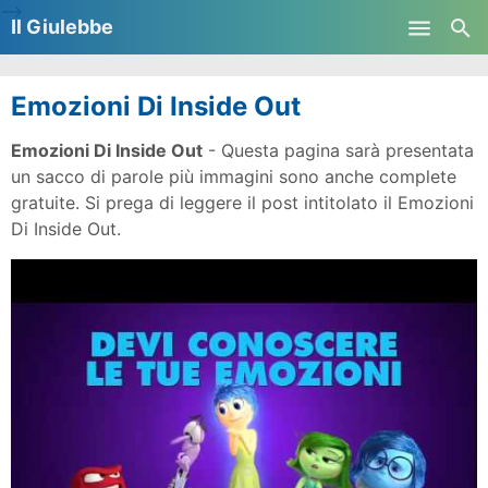
-->
Il Giulebbe
Skip to main content
Emozioni Di Inside Out
Emozioni Di Inside Out
- Questa pagina sarà presentata
un sacco di parole più immagini sono anche complete
gratuite. Si prega di leggere il post intitolato il Emozioni
Di Inside Out.