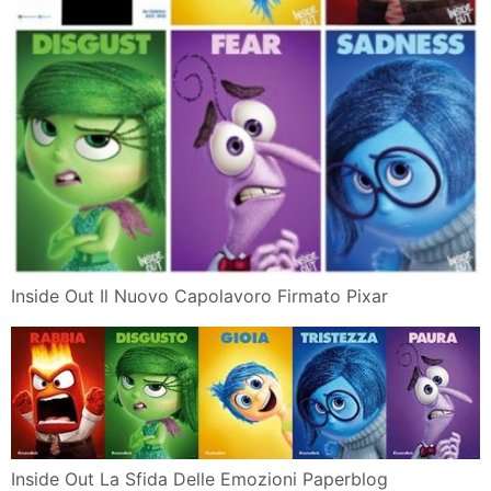
Inside Out Il Nuovo Capolavoro Firmato Pixar
Inside Out La Sfida Delle Emozioni Paperblog