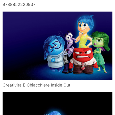
9788852220937
Creativita E Chiacchiere Inside Out