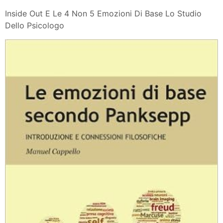
Inside Out E Le 4 Non 5 Emozioni Di Base Lo Studio
Dello Psicologo