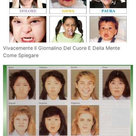
Vivacemente Il Giornalino Del Cuore E Della Mente
Come Spiegare