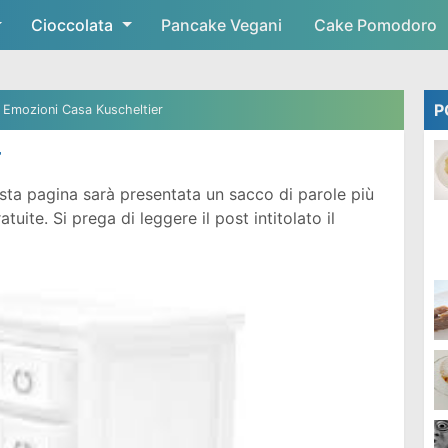
Cioccolata
Skip to main content
Pancake Vegani
Cake Pomodoro
P
Emozioni Casa Kuscheltier
r
ta pagina sarà presentata un sacco di parole più
ite. Si prega di leggere il post intitolato il