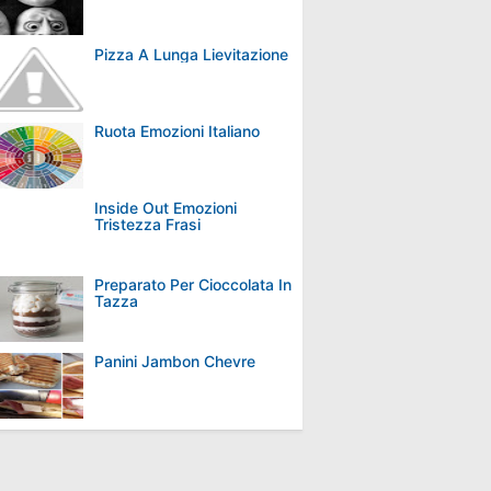
Pizza A Lunga Lievitazione
Ruota Emozioni Italiano
Inside Out Emozioni
Tristezza Frasi
Preparato Per Cioccolata In
Tazza
Panini Jambon Chevre