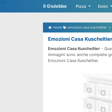
-->
Il Giulebbe
Pizza
Dolci
Home
emozioni casa kuscheltier
Emozioni Casa Kuscheltie
Emozioni Casa Kuscheltier
- Ques
immagini sono anche complete gratu
Emozioni Casa Kuscheltier.