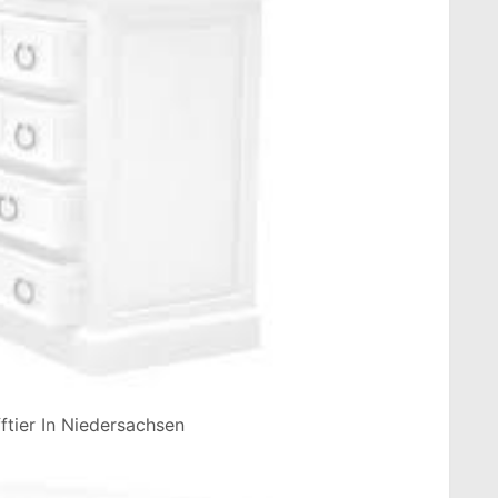
fftier In Niedersachsen