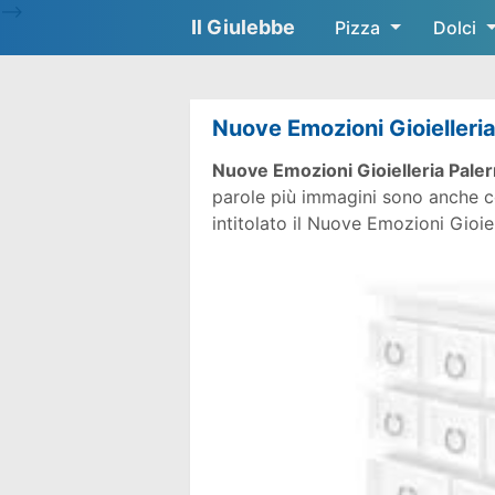
-->
Il Giulebbe
Pizza
Dolci
Nuove Emozioni Gioielleri
Nuove Emozioni Gioielleria Pale
parole più immagini sono anche co
intitolato il Nuove Emozioni Gioie