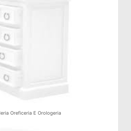
eria Oreficeria E Orologeria