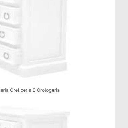
eria Oreficeria E Orologeria