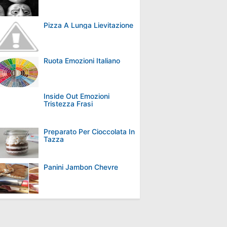
Pizza A Lunga Lievitazione
Ruota Emozioni Italiano
Inside Out Emozioni
Tristezza Frasi
Preparato Per Cioccolata In
Tazza
Panini Jambon Chevre