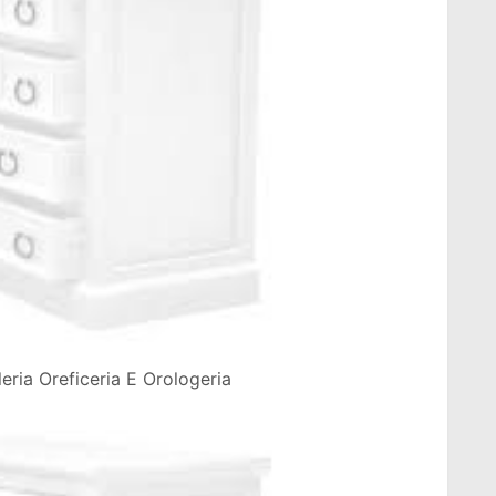
eria Oreficeria E Orologeria