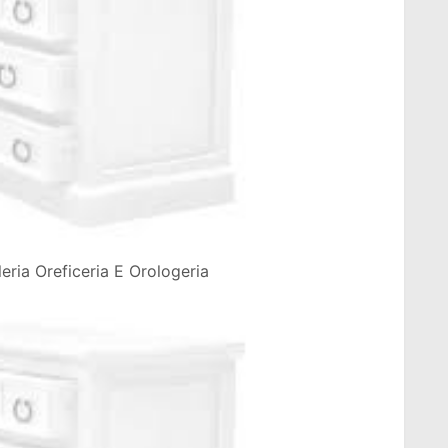
eria Oreficeria E Orologeria