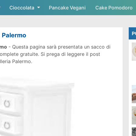
Cioccolata
Skip to main content
Pancake Vegani
Cake Pomodoro
P
a Palermo
rmo
- Questa pagina sarà presentata un sacco di
mplete gratuite. Si prega di leggere il post
lleria Palermo.