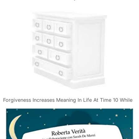
Forgiveness Increases Meaning In Life At Time 10 While