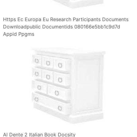
Https Ec Europa Eu Research Participants Documents
Downloadpublic Documentids 080166e5bb1c9d7d
Appid Ppgms
Al Dente 2 Italian Book Docsity