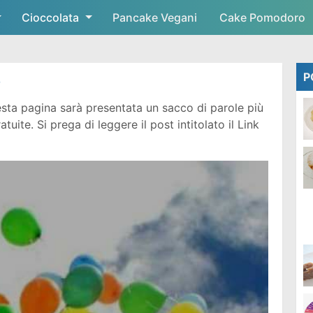
Cioccolata
Skip to main content
Pancake Vegani
Cake Pomodoro
P
e
sta pagina sarà presentata un sacco di parole più
ite. Si prega di leggere il post intitolato il Link