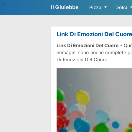
-->
Il Giulebbe
Pizza
Dolci
Link Di Emozioni Del Cuor
Link Di Emozioni Del Cuore
- Que
immagini sono anche complete gratu
Di Emozioni Del Cuore.