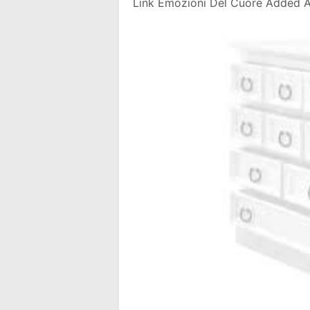
Link Emozioni Del Cuore Added 