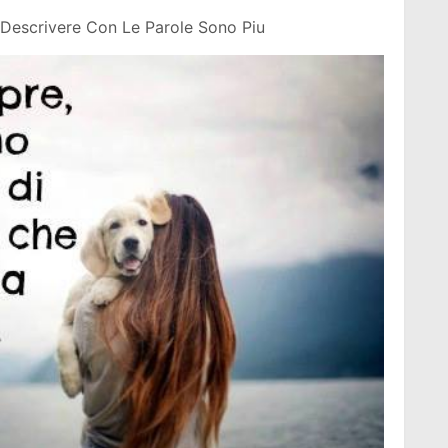
Descrivere Con Le Parole Sono Piu