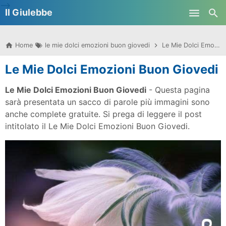
-->
Il Giulebbe
Skip to main content
Home
le mie dolci emozioni buon giovedi
Le Mie Dolci Emozioni Buon Giovedi
Le Mie Dolci Emozioni Buon Giovedi
Le Mie Dolci Emozioni Buon Giovedi
- Questa pagina
sarà presentata un sacco di parole più immagini sono
anche complete gratuite. Si prega di leggere il post
intitolato il Le Mie Dolci Emozioni Buon Giovedi.