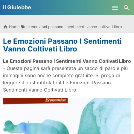
-->
Il Giulebbe
Skip to main content
Home
le emozioni passano i sentimenti vanno coltivati libro
Le
Le Emozioni Passano I Sentimenti
Vanno Coltivati Libro
Le Emozioni Passano I Sentimenti Vanno Coltivati Libro
- Questa pagina sarà presentata un sacco di parole più
immagini sono anche complete gratuite. Si prega di
leggere il post intitolato il Le Emozioni Passano I
Sentimenti Vanno Coltivati Libro.