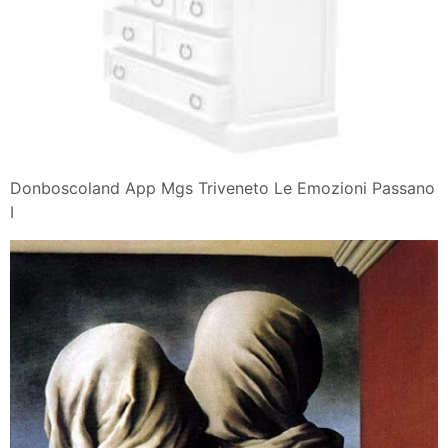
Donboscoland App Mgs Triveneto Le Emozioni Passano
I