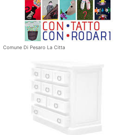
Comune Di Pesaro La Citta