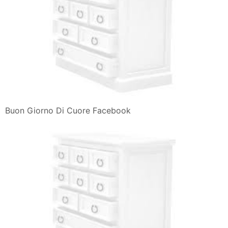
Buon Giorno Di Cuore Facebook