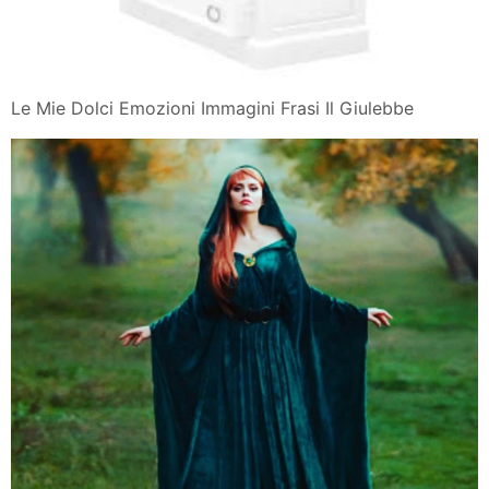
Le Mie Dolci Emozioni Immagini Frasi Il Giulebbe