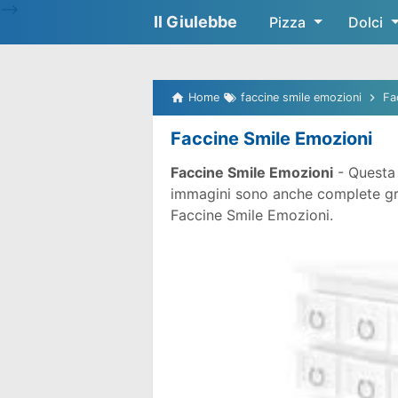
-->
Il Giulebbe
Pizza
Dolci
Home
faccine smile emozioni
Fa
Faccine Smile Emozioni
Faccine Smile Emozioni
- Questa 
immagini sono anche complete gratu
Faccine Smile Emozioni.