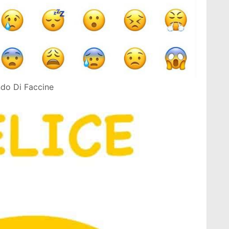
do Di Faccine