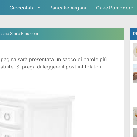
Cioccolata
Skip to main content
Pancake Vegani
Cake Pomodoro
P
ccine Smile Emozioni
pagina sarà presentata un sacco di parole più
ite. Si prega di leggere il post intitolato il