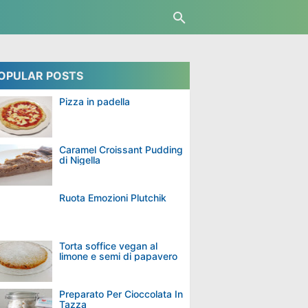
OPULAR POSTS
Pizza in padella
Caramel Croissant Pudding
di Nigella
Ruota Emozioni Plutchik
Torta soffice vegan al
limone e semi di papavero
Preparato Per Cioccolata In
Tazza