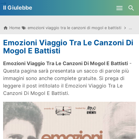
-->
Il Giulebbe
Skip to main content
Home
emozioni viaggio tra le canzoni di mogol e battisti
emozi
Emozioni Viaggio Tra Le Canzoni Di
Mogol E Battisti
Emozioni Viaggio Tra Le Canzoni Di Mogol E Battisti
-
Questa pagina sarà presentata un sacco di parole più
immagini sono anche complete gratuite. Si prega di
leggere il post intitolato il Emozioni Viaggio Tra Le
Canzoni Di Mogol E Battisti.