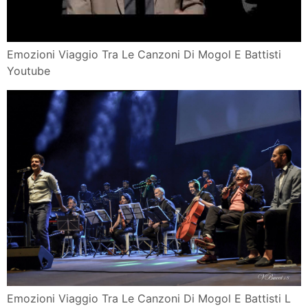
Emozioni Viaggio Tra Le Canzoni Di Mogol E Battisti
Youtube
Emozioni Viaggio Tra Le Canzoni Di Mogol E Battisti L