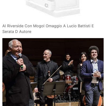
Al Riverside Con Mogol Omaggio A Lucio Battisti E
Serata D Autore