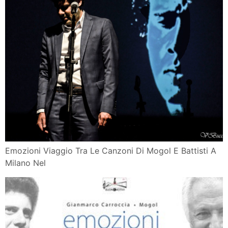
Emozioni Viaggio Tra Le Canzoni Di Mogol E Battisti A
Milano Nel