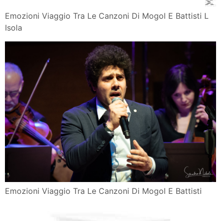
Emozioni Viaggio Tra Le Canzoni Di Mogol E Battisti L
Isola
Emozioni Viaggio Tra Le Canzoni Di Mogol E Battisti