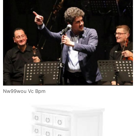
Nw99wou Vc Bpm