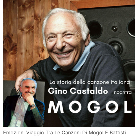
Emozioni Viaggio Tra Le Canzoni Di Mogol E Battisti