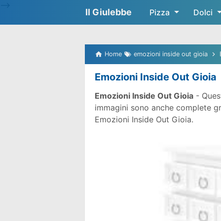
-->
Il Giulebbe
Pizza
Dolci
Home
emozioni inside out gioia
Emozioni Inside Out Gioia
Emozioni Inside Out Gioia
- Quest
immagini sono anche complete gratu
Emozioni Inside Out Gioia.