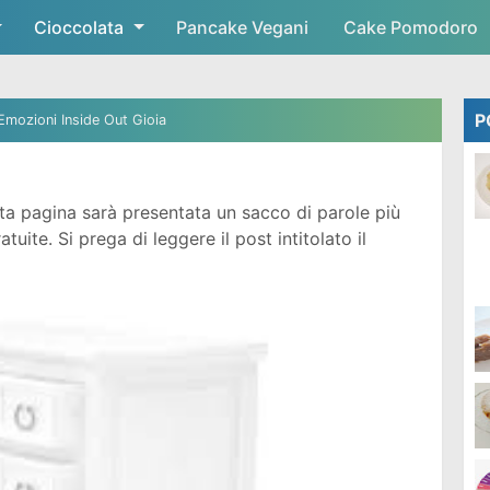
Cioccolata
Skip to main content
Pancake Vegani
Cake Pomodoro
P
Emozioni Inside Out Gioia
a pagina sarà presentata un sacco di parole più
ite. Si prega di leggere il post intitolato il