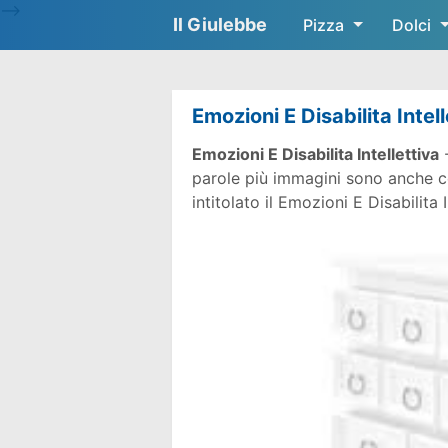
-->
Il Giulebbe
Pizza
Dolci
Emozioni E Disabilita Intell
Emozioni E Disabilita Intellettiva
-
parole più immagini sono anche co
intitolato il Emozioni E Disabilita I