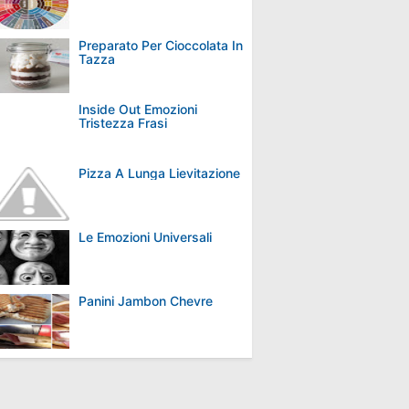
Preparato Per Cioccolata In
Tazza
Inside Out Emozioni
Tristezza Frasi
Pizza A Lunga Lievitazione
Le Emozioni Universali
Panini Jambon Chevre