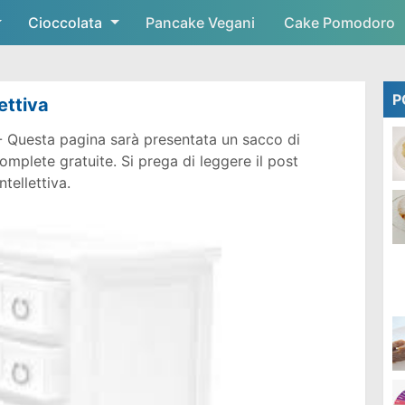
Cioccolata
Skip to main content
Pancake Vegani
Cake Pomodoro
P
ettiva
 Questa pagina sarà presentata un sacco di
mplete gratuite. Si prega di leggere il post
ntellettiva.