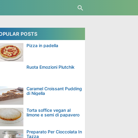
OPULAR POSTS
Pizza in padella
Ruota Emozioni Plutchik
Caramel Croissant Pudding
di Nigella
Torta soffice vegan al
limone e semi di papavero
Preparato Per Cioccolata In
Tazza