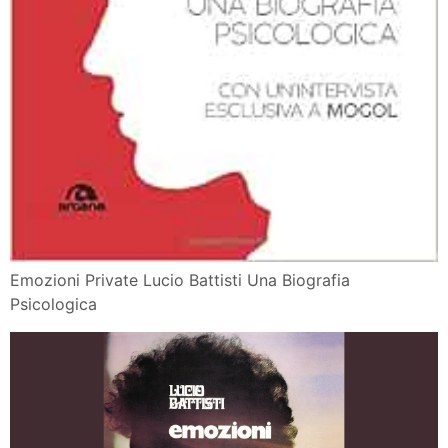
Emozioni Private Lucio Battisti Una Biografia
Psicologica