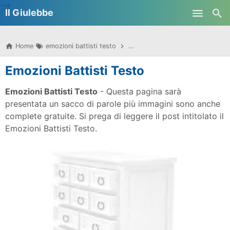
-->
Il Giulebbe
Skip to main content
Home
emozioni battisti testo
emozioni battisti testo e accordi
Emozioni Battisti Testo
Emozioni Battisti Testo
- Questa pagina sarà
presentata un sacco di parole più immagini sono anche
complete gratuite. Si prega di leggere il post intitolato il
Emozioni Battisti Testo.