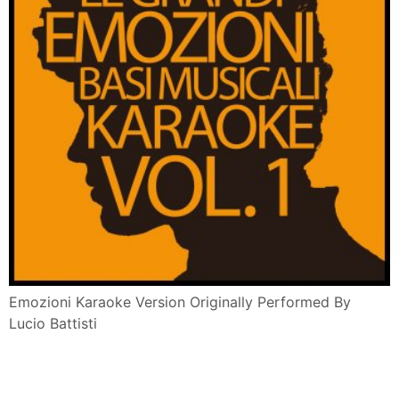
Emozioni Karaoke Version Originally Performed By
Lucio Battisti