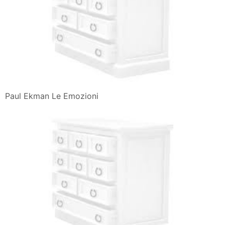
Paul Ekman Le Emozioni