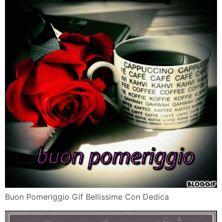
Buon Pomeriggio Gif Bellissime Con Dedica