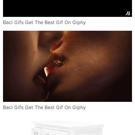
Baci Gifs Get The Best Gif On Giphy
Baci Gifs Get The Best Gif On Giphy