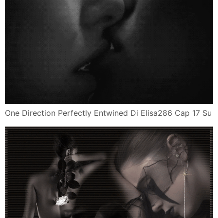
One Direction Perfectly Entwined Di Elisa286 Cap 17 Su