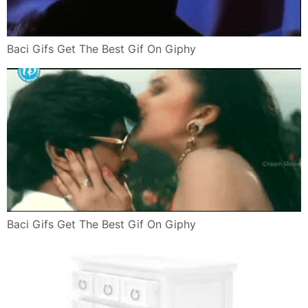
Baci Gifs Get The Best Gif On Giphy
Baci Gifs Get The Best Gif On Giphy