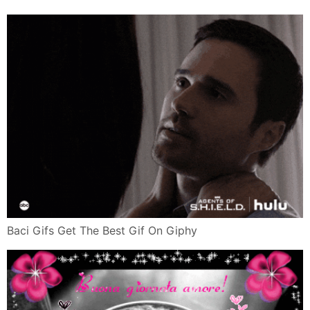
Baci Gifs Get The Best Gif On Giphy