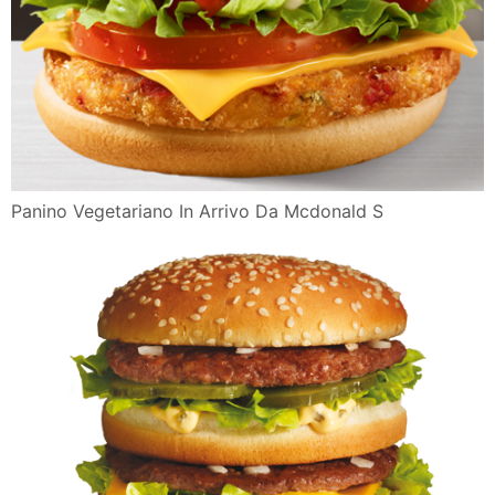
Panino Vegetariano In Arrivo Da Mcdonald S