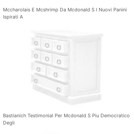
Mccharolais E Mcshrimp Da Mcdonald S I Nuovi Panini
Ispirati A
Bastianich Testimonial Per Mcdonald S Piu Democratico
Degli