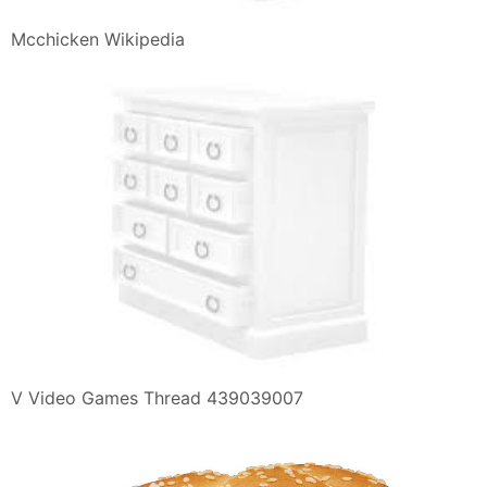
Mcchicken Wikipedia
V Video Games Thread 439039007