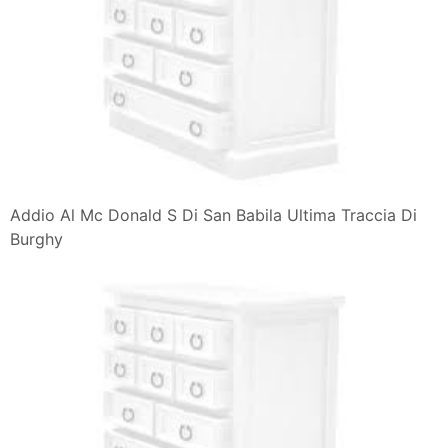
Addio Al Mc Donald S Di San Babila Ultima Traccia Di
Burghy