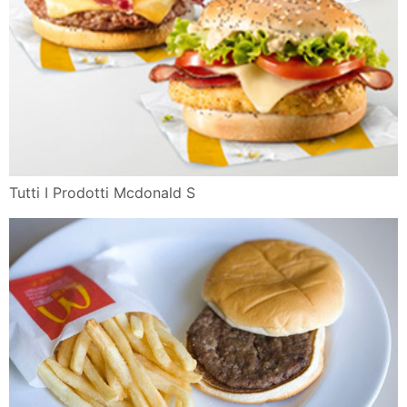
Tutti I Prodotti Mcdonald S