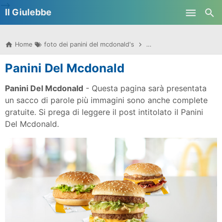
-->
Il Giulebbe
Skip to main content
Home
foto dei panini del mcdonald's
i nuovi panini del mcdona
Panini Del Mcdonald
Panini Del Mcdonald
- Questa pagina sarà presentata
un sacco di parole più immagini sono anche complete
gratuite. Si prega di leggere il post intitolato il Panini
Del Mcdonald.