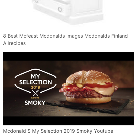
8 Best Mcfeast Mcdonalds Images Mcdonalds Finland
Allrecipes
Mcdonald S My Selection 2019 Smoky Youtube