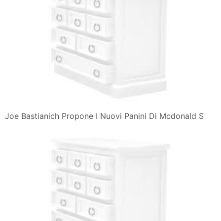
Joe Bastianich Propone I Nuovi Panini Di Mcdonald S