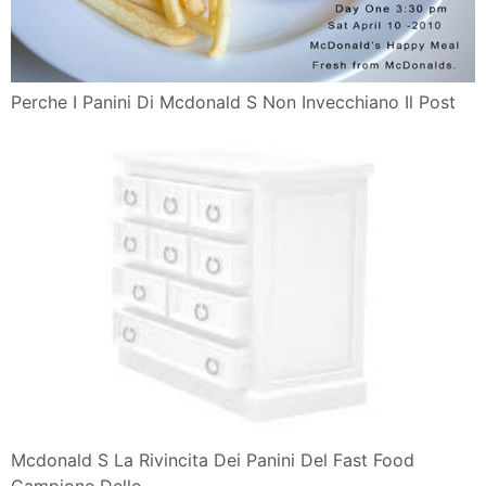
Perche I Panini Di Mcdonald S Non Invecchiano Il Post
Mcdonald S La Rivincita Dei Panini Del Fast Food