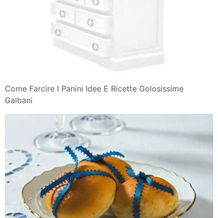
Come Farcire I Panini Idee E Ricette Golosissime
Galbani