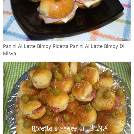
Panini Al Latte Bimby Ricetta Panini Al Latte Bimby Di
Misya