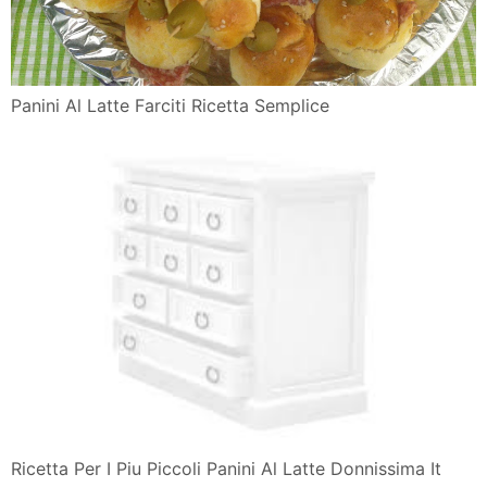
Panini Al Latte Farciti Ricetta Semplice
Ricetta Per I Piu Piccoli Panini Al Latte Donnissima It