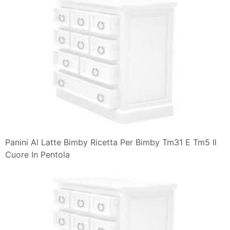
Panini Al Latte Bimby Ricetta Per Bimby Tm31 E Tm5 Il
Cuore In Pentola