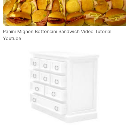
Panini Mignon Bottoncini Sandwich Video Tutorial
Youtube