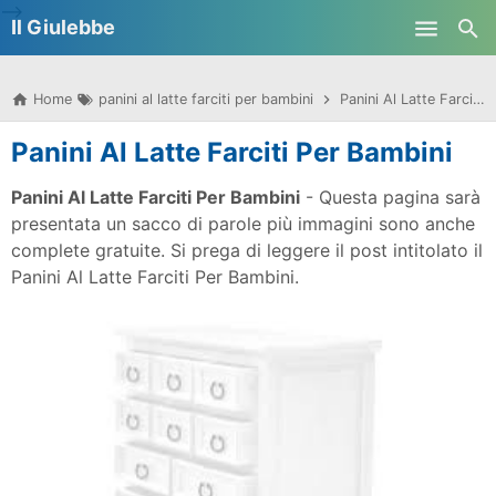
-->
Il Giulebbe
Skip to main content
Home
panini al latte farciti per bambini
Panini Al Latte Farciti Per Bambini
Panini Al Latte Farciti Per Bambini
Panini Al Latte Farciti Per Bambini
- Questa pagina sarà
presentata un sacco di parole più immagini sono anche
complete gratuite. Si prega di leggere il post intitolato il
Panini Al Latte Farciti Per Bambini.