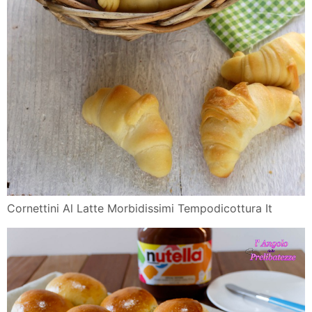
Cornettini Al Latte Morbidissimi Tempodicottura It