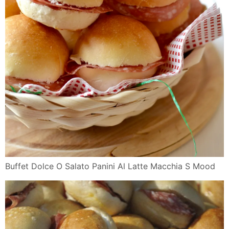
Buffet Dolce O Salato Panini Al Latte Macchia S Mood