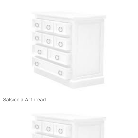
Salsiccia Artbread