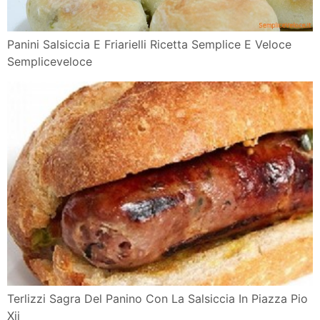
Panini Salsiccia E Friarielli Ricetta Semplice E Veloce
Sempliceveloce
Terlizzi Sagra Del Panino Con La Salsiccia In Piazza Pio
Xii