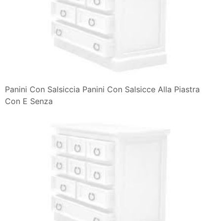
Panini Con Salsiccia Panini Con Salsicce Alla Piastra
Con E Senza