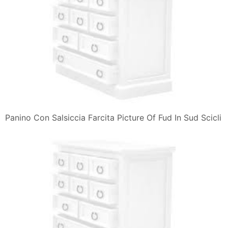
Panino Con Salsiccia Farcita Picture Of Fud In Sud Scicli