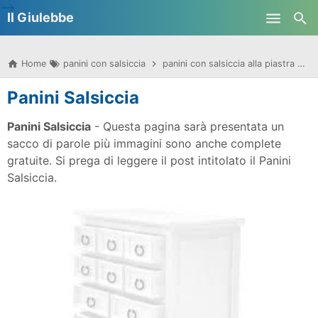
-->
Il Giulebbe
Skip to main content
Home
panini con salsiccia
panini con salsiccia alla piastra
p
Panini Salsiccia
Panini Salsiccia
- Questa pagina sarà presentata un
sacco di parole più immagini sono anche complete
gratuite. Si prega di leggere il post intitolato il Panini
Salsiccia.