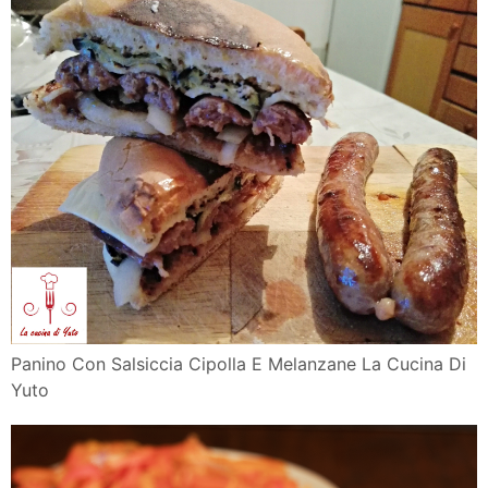
Panino Con Salsiccia Cipolla E Melanzane La Cucina Di
Yuto