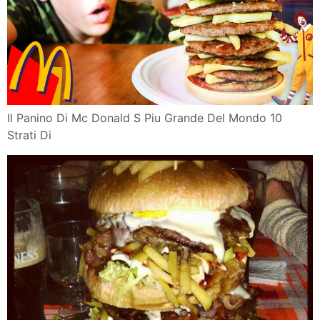
Il Panino Di Mc Donald S Piu Grande Del Mondo 10
Strati Di