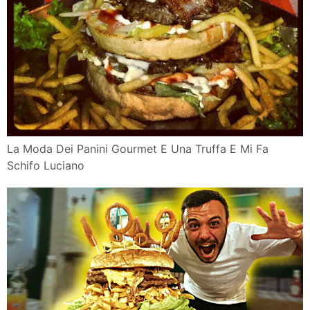
La Moda Dei Panini Gourmet E Una Truffa E Mi Fa
Schifo Luciano