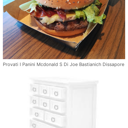
Provati I Panini Mcdonald S Di Joe Bastianich Dissapore