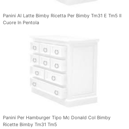
Panini Al Latte Bimby Ricetta Per Bimby Tm31 E Tm5 Il
Cuore In Pentola
Panini Per Hamburger Tipo Mc Donald Col Bimby
Ricette Bimby Tm31 Tm5