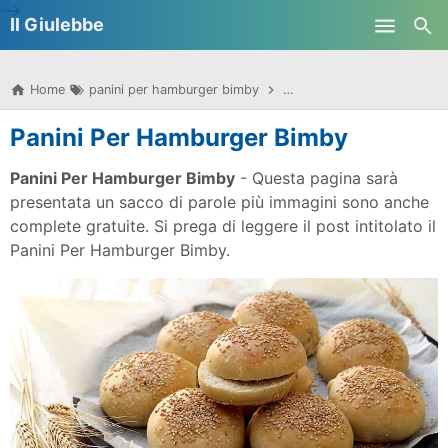
-->
Il Giulebbe
Skip to main content
Home
panini per hamburger bimby
panini per hamburger bimb
Panini Per Hamburger Bimby
Panini Per Hamburger Bimby
- Questa pagina sarà
presentata un sacco di parole più immagini sono anche
complete gratuite. Si prega di leggere il post intitolato il
Panini Per Hamburger Bimby.