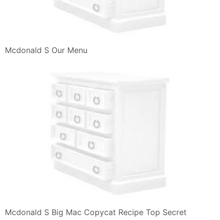
Mcdonald S Our Menu
Mcdonald S Big Mac Copycat Recipe Top Secret