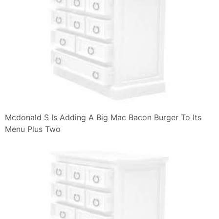
Mcdonald S Is Adding A Big Mac Bacon Burger To Its
Menu Plus Two