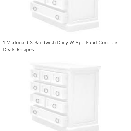
1 Mcdonald S Sandwich Daily W App Food Coupons
Deals Recipes