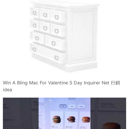
Win A Bling Mac For Valentine S Day Inquirer Net 行銷
idea