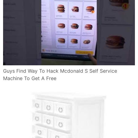
Guys Find Way To Hack Mcdonald S Self Service
Machine To Get A Free