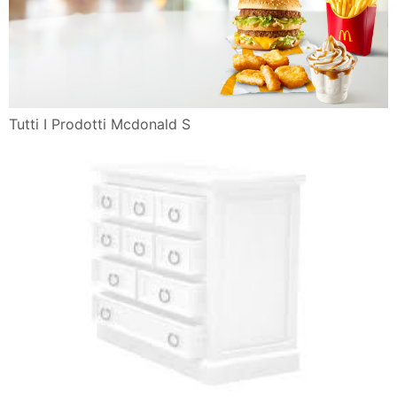
Tutti I Prodotti Mcdonald S