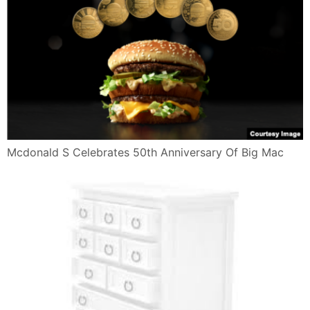
Mcdonald S Celebrates 50th Anniversary Of Big Mac