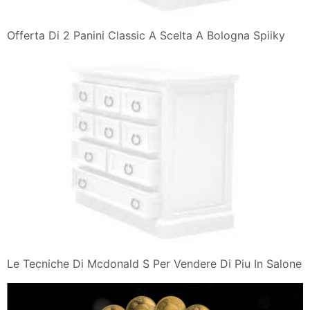
Offerta Di 2 Panini Classic A Scelta A Bologna Spiiky
Le Tecniche Di Mcdonald S Per Vendere Di Piu In Salone