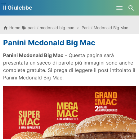
-->
Il Giulebbe
Skip to main content
Home
panini mcdonald big mac
Panini Mcdonald Big Mac
Panini Mcdonald Big Mac
Panini Mcdonald Big Mac
- Questa pagina sarà
presentata un sacco di parole più immagini sono anche
complete gratuite. Si prega di leggere il post intitolato il
Panini Mcdonald Big Mac.