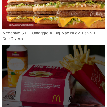
Mcdonald S E L Omaggio Al Big Mac Nuovi Panini Di
Due Diverse