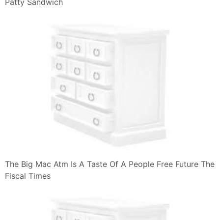
Patty Sandwich
The Big Mac Atm Is A Taste Of A People Free Future The
Fiscal Times