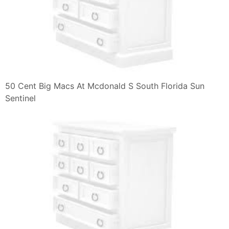
50 Cent Big Macs At Mcdonald S South Florida Sun
Sentinel