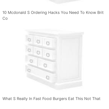
10 Mcdonald S Ordering Hacks You Need To Know Brit
Co
What S Really In Fast Food Burgers Eat This Not That