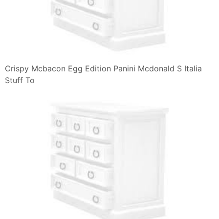
Crispy Mcbacon Egg Edition Panini Mcdonald S Italia
Stuff To