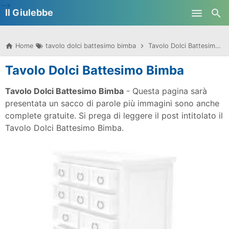
-->
Il Giulebbe
Skip to main content
Home
tavolo dolci battesimo bimba
Tavolo Dolci Battesimo Bimba
Tavolo Dolci Battesimo Bimba
Tavolo Dolci Battesimo Bimba
- Questa pagina sarà
presentata un sacco di parole più immagini sono anche
complete gratuite. Si prega di leggere il post intitolato il
Tavolo Dolci Battesimo Bimba.