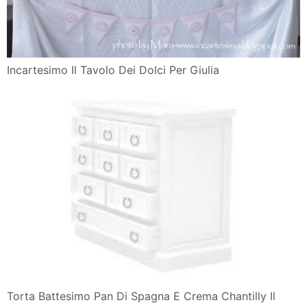
Incartesimo Il Tavolo Dei Dolci Per Giulia
Torta Battesimo Pan Di Spagna E Crema Chantilly Il