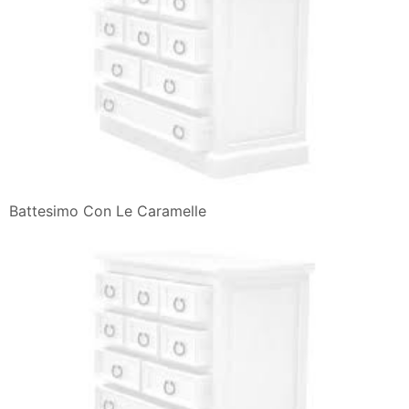
Battesimo Con Le Caramelle