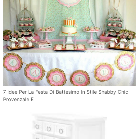
7 Idee Per La Festa Di Battesimo In Stile Shabby Chic
Provenzale E