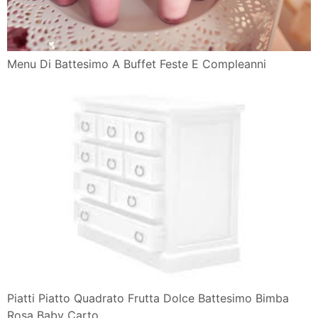
Menu Di Battesimo A Buffet Feste E Compleanni
Piatti Piatto Quadrato Frutta Dolce Battesimo Bimba
Rosa Baby Carto