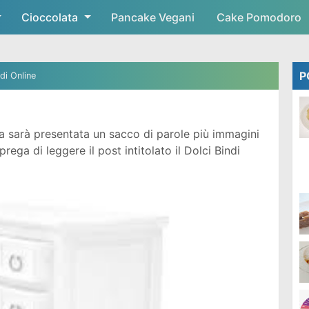
Cioccolata
Skip to main content
Pancake Vegani
Cake Pomodoro
P
di Online
 sarà presentata un sacco di parole più immagini
ega di leggere il post intitolato il Dolci Bindi