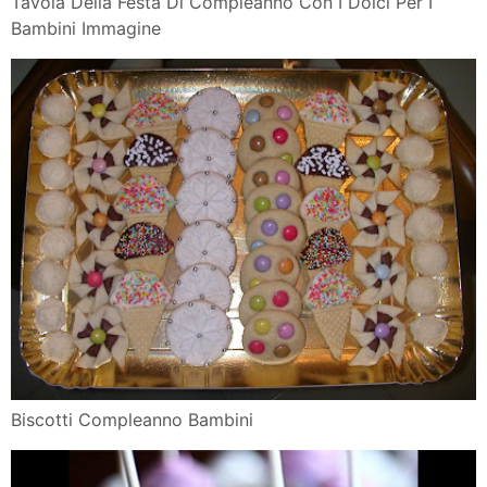
Tavola Della Festa Di Compleanno Con I Dolci Per I
Bambini Immagine
Biscotti Compleanno Bambini