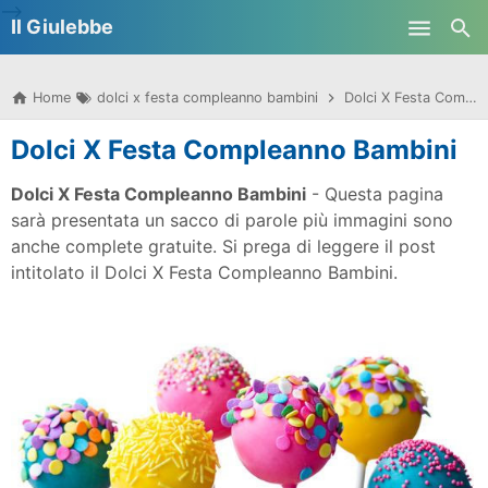
-->
Il Giulebbe
Skip to main content
Home
dolci x festa compleanno bambini
Dolci X Festa Compleanno Bambini
Dolci X Festa Compleanno Bambini
Dolci X Festa Compleanno Bambini
- Questa pagina
sarà presentata un sacco di parole più immagini sono
anche complete gratuite. Si prega di leggere il post
intitolato il Dolci X Festa Compleanno Bambini.