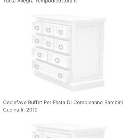
Torta Allegra Tempodicottura It
Ceciefave Buffet Per Festa Di Compleanno Bambini
Cucina In 2019