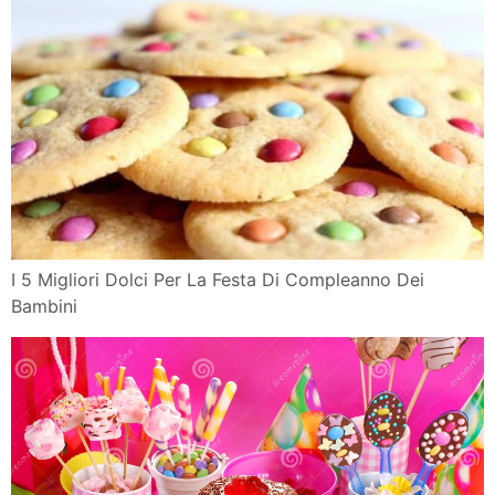
I 5 Migliori Dolci Per La Festa Di Compleanno Dei
Bambini