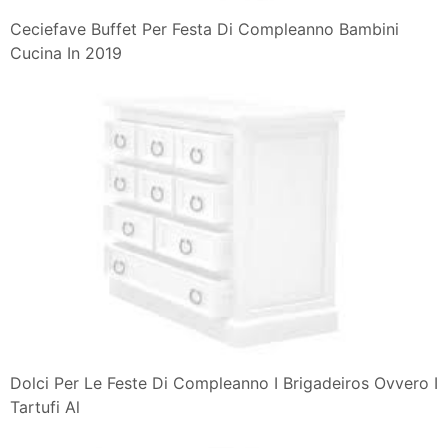
Ceciefave Buffet Per Festa Di Compleanno Bambini
Cucina In 2019
Dolci Per Le Feste Di Compleanno I Brigadeiros Ovvero I
Tartufi Al