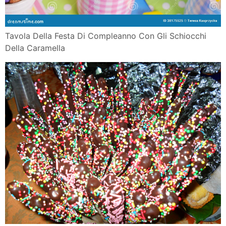
Tavola Della Festa Di Compleanno Con Gli Schiocchi
Della Caramella