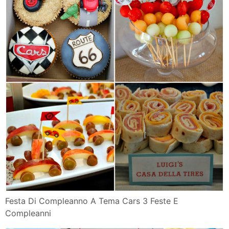
Festa Di Compleanno A Tema Cars 3 Feste E
Compleanni