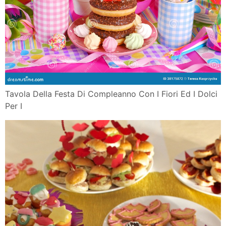
Tavola Della Festa Di Compleanno Con I Fiori Ed I Dolci
Per I