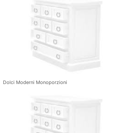
Dolci Moderni Monoporzioni