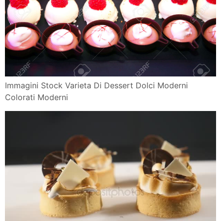
Immagini Stock Varieta Di Dessert Dolci Moderni
Colorati Moderni