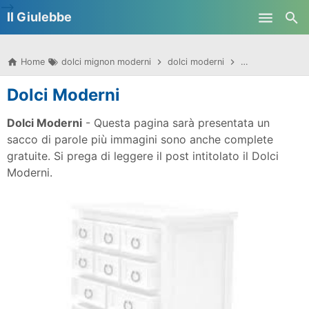
-->
Il Giulebbe
Skip to main content
Home
dolci mignon moderni
dolci moderni
dolci moderni al
Dolci Moderni
Dolci Moderni
- Questa pagina sarà presentata un
sacco di parole più immagini sono anche complete
gratuite. Si prega di leggere il post intitolato il Dolci
Moderni.