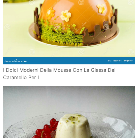
I Dolci Moderni Della Mousse Con La Glassa Del
Caramello Per I