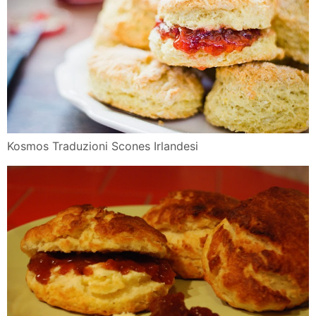
Kosmos Traduzioni Scones Irlandesi