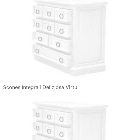
Scones Integrali Deliziosa Virtu