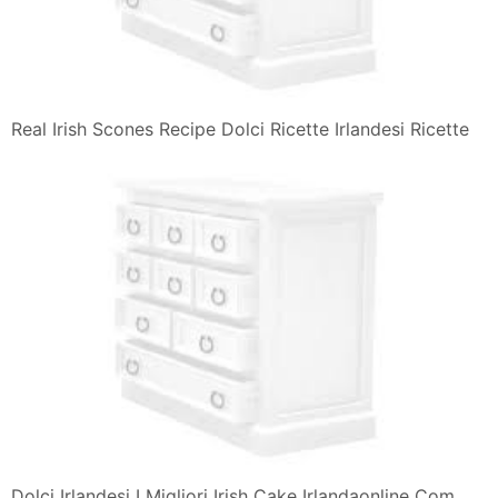
Real Irish Scones Recipe Dolci Ricette Irlandesi Ricette
Dolci Irlandesi I Migliori Irish Cake Irlandaonline Com