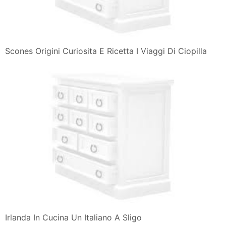
Scones Origini Curiosita E Ricetta I Viaggi Di Ciopilla
Irlanda In Cucina Un Italiano A Sligo