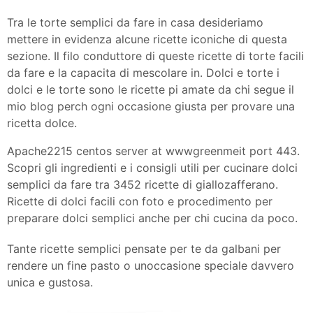
Tra le torte semplici da fare in casa desideriamo
mettere in evidenza alcune ricette iconiche di questa
sezione. Il filo conduttore di queste ricette di torte facili
da fare e la capacita di mescolare in. Dolci e torte i
dolci e le torte sono le ricette pi amate da chi segue il
mio blog perch ogni occasione giusta per provare una
ricetta dolce.
Apache2215 centos server at wwwgreenmeit port 443.
Scopri gli ingredienti e i consigli utili per cucinare dolci
semplici da fare tra 3452 ricette di giallozafferano.
Ricette di dolci facili con foto e procedimento per
preparare dolci semplici anche per chi cucina da poco.
Tante ricette semplici pensate per te da galbani per
rendere un fine pasto o unoccasione speciale davvero
unica e gustosa.