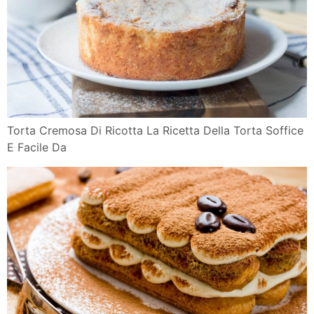
Torta Cremosa Di Ricotta La Ricetta Della Torta Soffice
E Facile Da