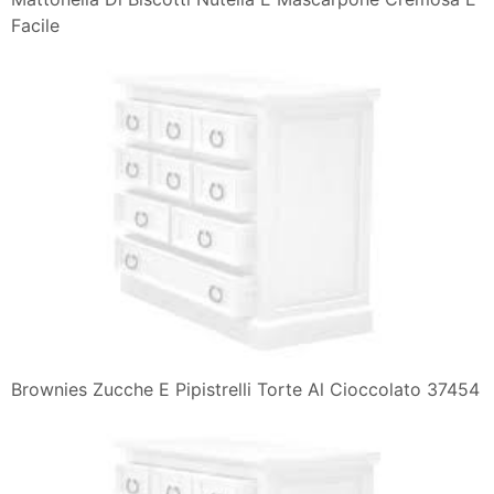
Facile
Brownies Zucche E Pipistrelli Torte Al Cioccolato 37454