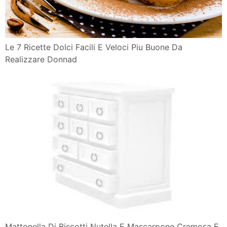
Le 7 Ricette Dolci Facili E Veloci Piu Buone Da
Realizzare Donnad
Mattonella Di Biscotti Nutella E Mascarpone Cremosa E