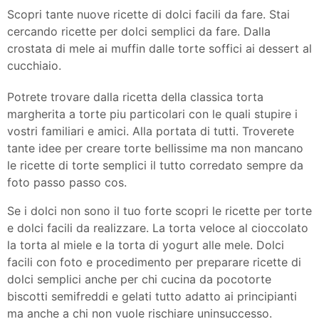
Scopri tante nuove ricette di dolci facili da fare. Stai
cercando ricette per dolci semplici da fare. Dalla
crostata di mele ai muffin dalle torte soffici ai dessert al
cucchiaio.
Potrete trovare dalla ricetta della classica torta
margherita a torte piu particolari con le quali stupire i
vostri familiari e amici. Alla portata di tutti. Troverete
tante idee per creare torte bellissime ma non mancano
le ricette di torte semplici il tutto corredato sempre da
foto passo passo cos.
Se i dolci non sono il tuo forte scopri le ricette per torte
e dolci facili da realizzare. La torta veloce al cioccolato
la torta al miele e la torta di yogurt alle mele. Dolci
facili con foto e procedimento per preparare ricette di
dolci semplici anche per chi cucina da pocotorte
biscotti semifreddi e gelati tutto adatto ai principianti
ma anche a chi non vuole rischiare uninsuccesso.