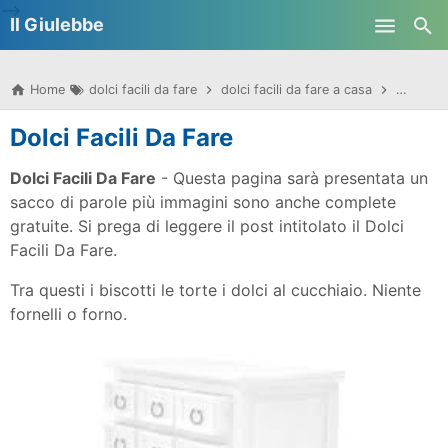
-->
Il Giulebbe
Skip to main content
Home
dolci facili da fare
dolci facili da fare a casa
dolci fac
Dolci Facili Da Fare
Dolci Facili Da Fare
- Questa pagina sarà presentata un
sacco di parole più immagini sono anche complete
gratuite. Si prega di leggere il post intitolato il Dolci
Facili Da Fare.
Tra questi i biscotti le torte i dolci al cucchiaio. Niente
fornelli o forno.