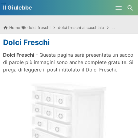
-->
Il Giulebbe
Skip to main content
Home
dolci freschi
dolci freschi al cucchiaio
dolci freschi 
Dolci Freschi
Dolci Freschi
- Questa pagina sarà presentata un sacco
di parole più immagini sono anche complete gratuite. Si
prega di leggere il post intitolato il Dolci Freschi.