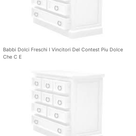
Babbi Dolci Freschi I Vincitori Del Contest Piu Dolce
Che C E