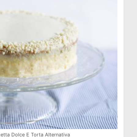
etta Dolce E Torta Alternativa