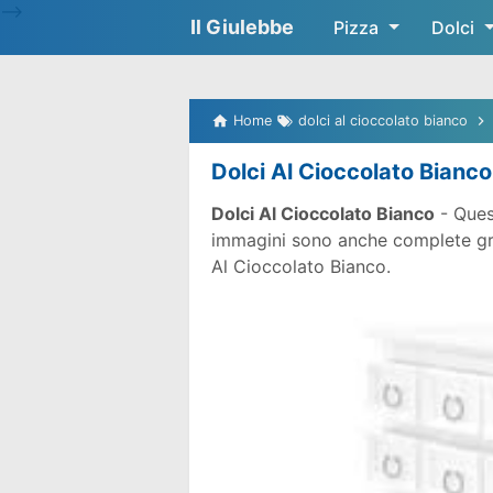
-->
Il Giulebbe
Pizza
Dolci
Home
dolci al cioccolato bianco
Dolci Al Cioccolato Bianco
Dolci Al Cioccolato Bianco
- Ques
immagini sono anche complete gratu
Al Cioccolato Bianco.