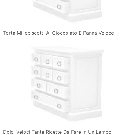
Torta Millebiscotti Al Cioccolato E Panna Veloce
Dolci Veloci Tante Ricette Da Fare In Un Lampo