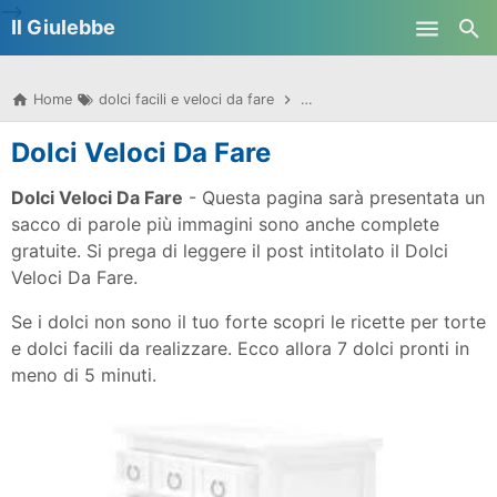
-->
Il Giulebbe
Skip to main content
Home
dolci facili e veloci da fare
dolci facili e veloci da fare in
Dolci Veloci Da Fare
Dolci Veloci Da Fare
- Questa pagina sarà presentata un
sacco di parole più immagini sono anche complete
gratuite. Si prega di leggere il post intitolato il Dolci
Veloci Da Fare.
Se i dolci non sono il tuo forte scopri le ricette per torte
e dolci facili da realizzare. Ecco allora 7 dolci pronti in
meno di 5 minuti.