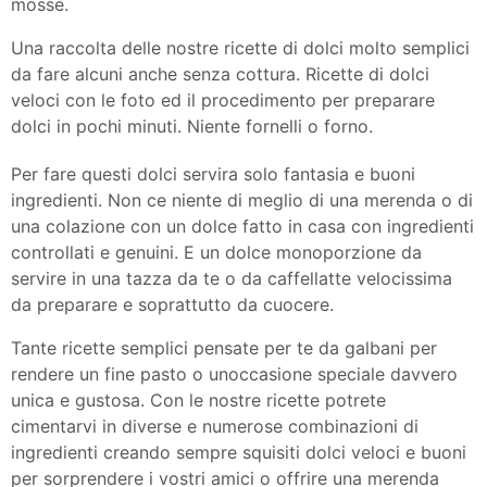
mosse.
Una raccolta delle nostre ricette di dolci molto semplici
da fare alcuni anche senza cottura. Ricette di dolci
veloci con le foto ed il procedimento per preparare
dolci in pochi minuti. Niente fornelli o forno.
Per fare questi dolci servira solo fantasia e buoni
ingredienti. Non ce niente di meglio di una merenda o di
una colazione con un dolce fatto in casa con ingredienti
controllati e genuini. E un dolce monoporzione da
servire in una tazza da te o da caffellatte velocissima
da preparare e soprattutto da cuocere.
Tante ricette semplici pensate per te da galbani per
rendere un fine pasto o unoccasione speciale davvero
unica e gustosa. Con le nostre ricette potrete
cimentarvi in diverse e numerose combinazioni di
ingredienti creando sempre squisiti dolci veloci e buoni
per sorprendere i vostri amici o offrire una merenda