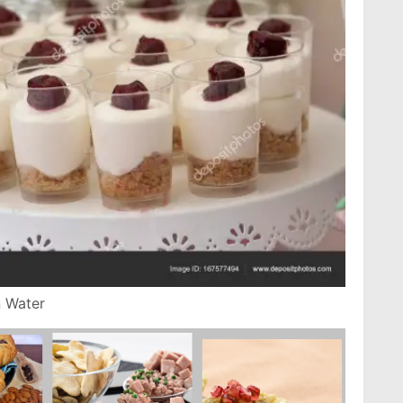
n Water