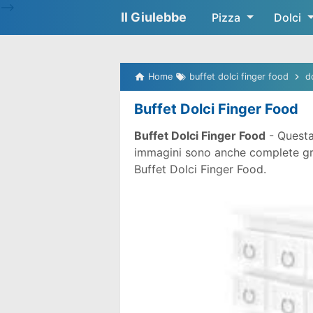
-->
Il Giulebbe
Pizza
Dolci
Home
buffet dolci finger food
d
Buffet Dolci Finger Food
Buffet Dolci Finger Food
- Questa
immagini sono anche complete gratu
Buffet Dolci Finger Food.