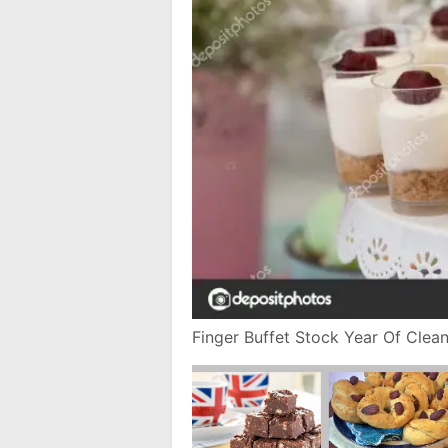
Finger Buffet Stock Year Of Clea