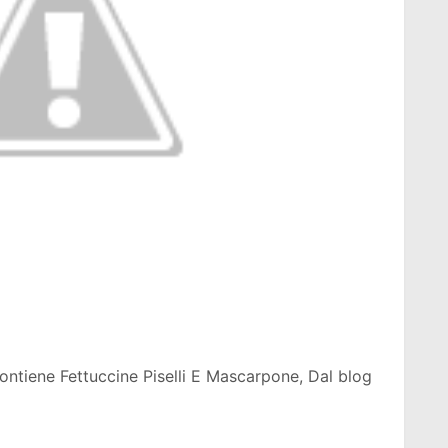
contiene Fettuccine Piselli E Mascarpone, Dal blog
st
More