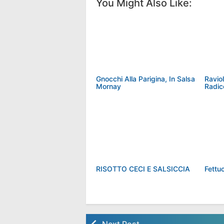
You Might Also Like:
Gnocchi Alla Parigina, In Salsa
Ravio
Mornay
Radic
RISOTTO CECI E SALSICCIA