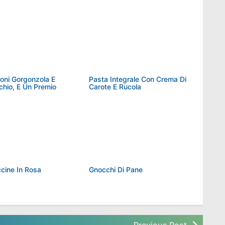
loni Gorgonzola E
Pasta Integrale Con Crema Di
chio, E Un Premio
Carote E Rucola
Fettuccine In Rosa
Gnocchi Di Pane