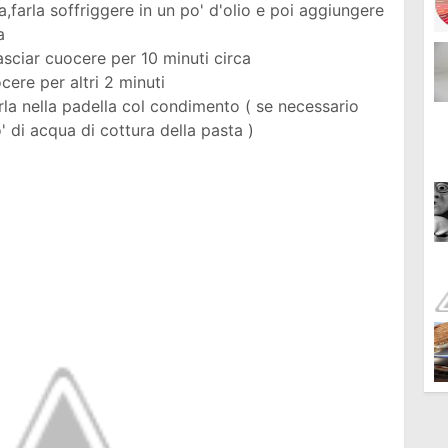
a,farla soffriggere in un po' d'olio e poi aggiungere
a
asciar cuocere per 10 minuti circa
ere per altri 2 minuti
rla nella padella col condimento ( se necessario
 di acqua di cottura della pasta )