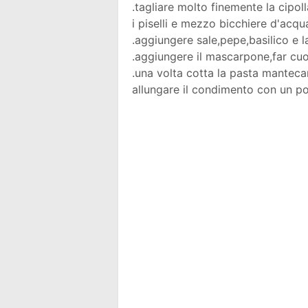
.tagliare molto finemente la cipoll
i piselli e mezzo bicchiere d'acqu
.aggiungere sale,pepe,basilico e l
.aggiungere il mascarpone,far cuoc
.una volta cotta la pasta manteca
allungare il condimento con un po'