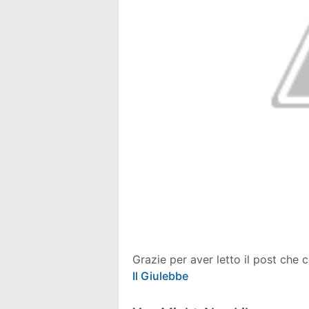
Grazie per aver letto il post che 
Il Giulebbe
Facebook
Twitter
Pintere