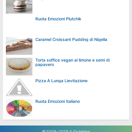
Ruota Emozioni Plutchik
Caramel Croissant Pudding di Nigella
Torta soffice vegan al limone e semi di
papavero
Pizza A Lunga Lievitazione
Ruota Emozioni Italiano
©2009-2019
Il Giulebbe