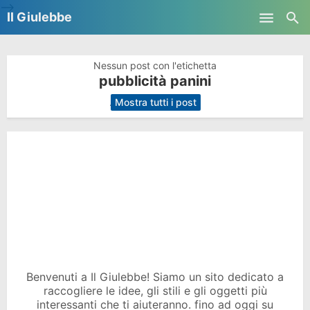
-->
Il Giulebbe
Skip to main content
Nessun post con l'etichetta
pubblicità panini
.
Mostra tutti i post
Benvenuti a Il Giulebbe! Siamo un sito dedicato a
raccogliere le idee, gli stili e gli oggetti più
interessanti che ti aiuteranno. fino ad oggi su