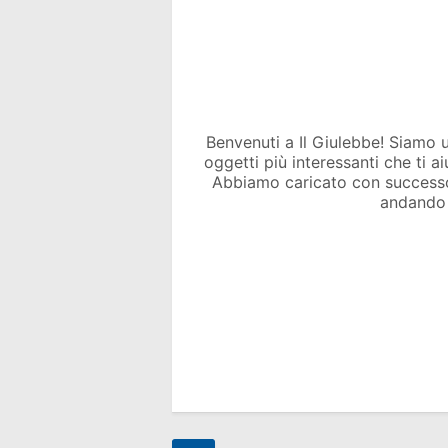
Benvenuti a Il Giulebbe! Siamo un 
oggetti più interessanti che ti a
Abbiamo caricato con success
andando