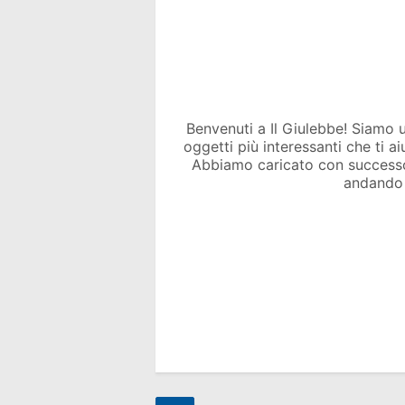
Benvenuti a Il Giulebbe! Siamo un 
oggetti più interessanti che ti a
Abbiamo caricato con success
andando